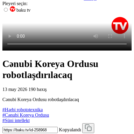
Pleyeri seçin:
baku tv
Cənubi Koreya Ordusu
robotlaşdırılacaq
13 may 2026
190 baxış
Cənubi Koreya Ordusu robotlaşdırılacaq
#Hərbi robototexnika
#Cənubi Koreya Ordusu
#Süni intellekt
Kopyalandı