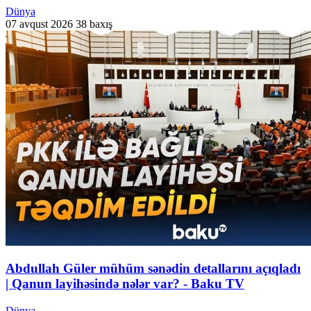
Dünya
07 avqust 2026
38 baxış
Abdullah Güler mühüm sənədin detallarını açıqladı
| Qanun layihəsində nələr var? - Baku TV
Dünya