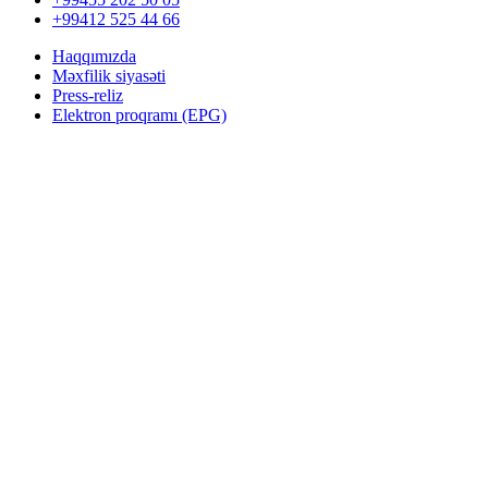
+99412 525 44 66
Haqqımızda
Məxfilik siyasəti
Press-reliz
Elektron proqramı (EPG)