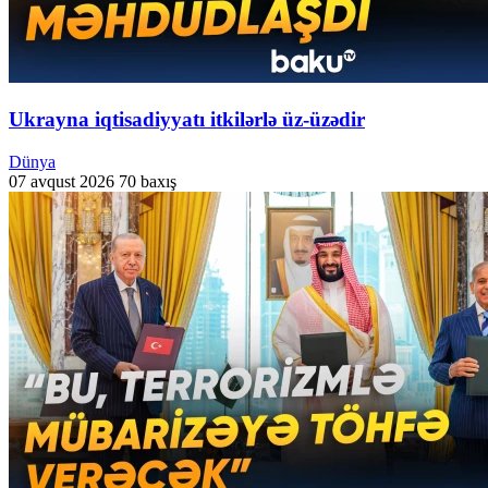
Ukrayna iqtisadiyyatı itkilərlə üz-üzədir
Dünya
07 avqust 2026
70 baxış