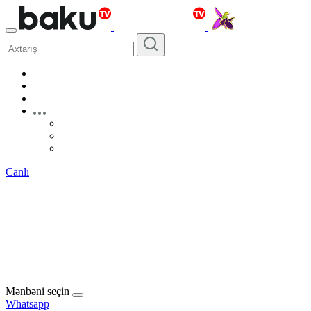
Canlı
Mənbəni seçin
Whatsapp