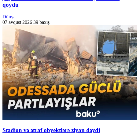
qoydu
Dünya
07 avqust 2026
39 baxış
Stadion və ətraf obyektlərə ziyan dəydi