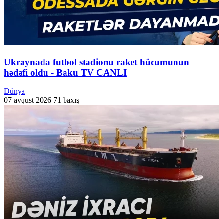
Ukraynada futbol stadionu raket hücumunun
hədəfi oldu - Baku TV CANLI
Dünya
07 avqust 2026
71 baxış