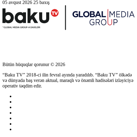
05 avqust 2026
25 baxış
Bütün hüquqlar qorunur © 2026
“Baku TV” 2018-ci ilin fevral ayında yaradılıb. “Baku TV” ölkədə
və dünyada baş verən aktual, maraqlı və önəmli hadisələri izləyiciyə
operativ təqdim edir.