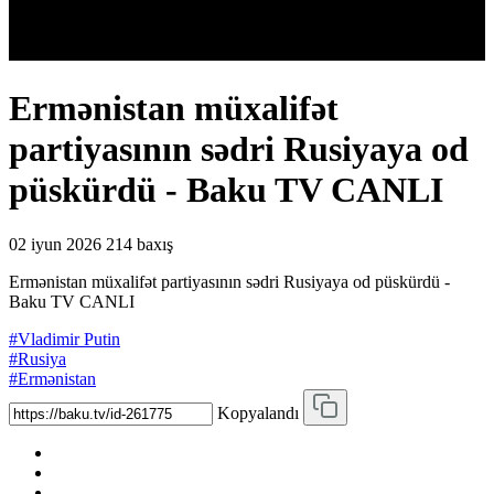
Ermənistan müxalifət
partiyasının sədri Rusiyaya od
püskürdü - Baku TV CANLI
02 iyun 2026
214 baxış
Ermənistan müxalifət partiyasının sədri Rusiyaya od püskürdü -
Baku TV CANLI
#Vladimir Putin
#Rusiya
#Ermənistan
Kopyalandı