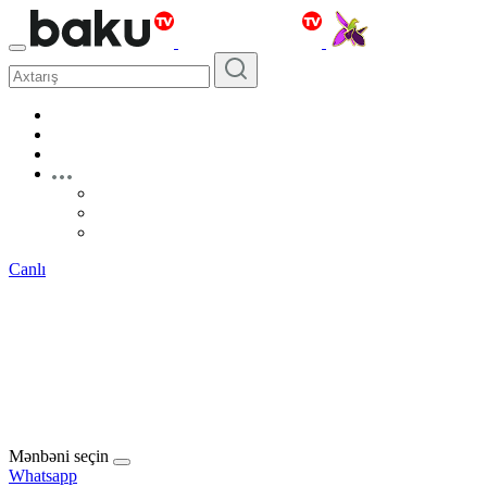
Canlı
Mənbəni seçin
Whatsapp