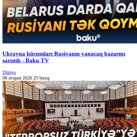
Ukrayna hücumları Rusiyanın yanacaq bazarını
sarsıtdı - Baku TV
Dünya
06 avqust 2026
25 baxış