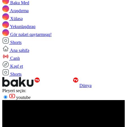
Baku Med
Araşdırma
Xülasə
Yekunlaşdıraq
Gör nələri qaytarmışıq!
Shorts
Ana səhifə
Canlı
Kəşf et
Shorts
Dünya
Pleyeri seçin:
youtube