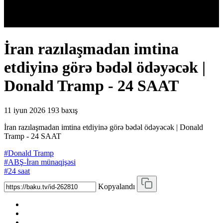
İran razılaşmadan imtina
etdiyinə görə bədəl ödəyəcək |
Donald Tramp - 24 SAAT
11 iyun 2026
193 baxış
İran razılaşmadan imtina etdiyinə görə bədəl ödəyəcək | Donald
Tramp - 24 SAAT
#Donald Tramp
#ABŞ-İran münaqişəsi
#24 saat
Kopyalandı