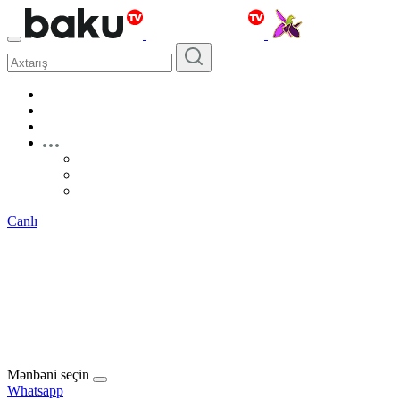
Canlı
Mənbəni seçin
Whatsapp