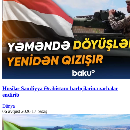
Husilər Səudiyyə Ərəbistanı hərbçilərinə zərbələr
endirib
Dünya
06 avqust 2026
17 baxış