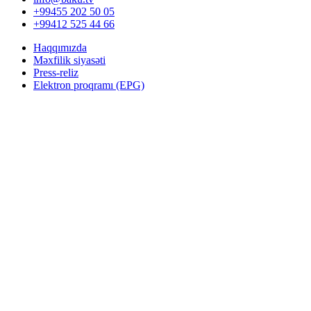
+99455 202 50 05
+99412 525 44 66
Haqqımızda
Məxfilik siyasəti
Press-reliz
Elektron proqramı (EPG)