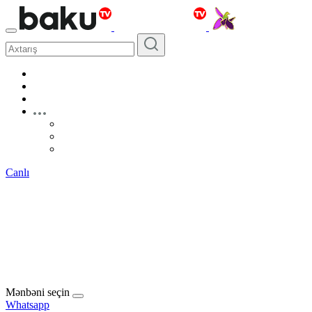
Canlı
Mənbəni seçin
Whatsapp