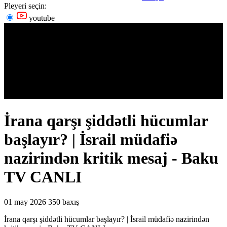
Pleyeri seçin:
youtube
İrana qarşı şiddətli hücumlar
başlayır? | İsrail müdafiə
nazirindən kritik mesaj - Baku
TV CANLI
01 may 2026
350 baxış
İrana qarşı şiddətli hücumlar başlayır? | İsrail müdafiə nazirindən