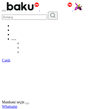
Canlı
Mənbəni seçin
Whatsapp