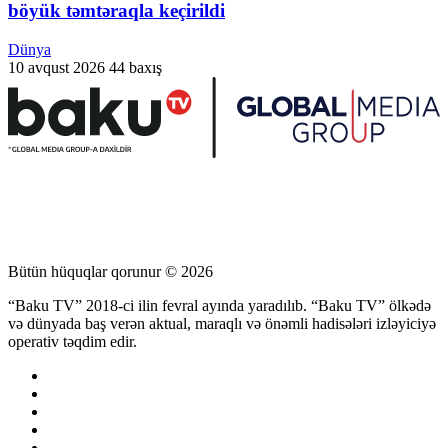
böyük təmtəraqla keçirildi
Dünya
10 avqust 2026
44 baxış
Bütün hüquqlar qorunur © 2026
“Baku TV” 2018-ci ilin fevral ayında yaradılıb. “Baku TV” ölkədə
və dünyada baş verən aktual, maraqlı və önəmli hadisələri izləyiciyə
operativ təqdim edir.