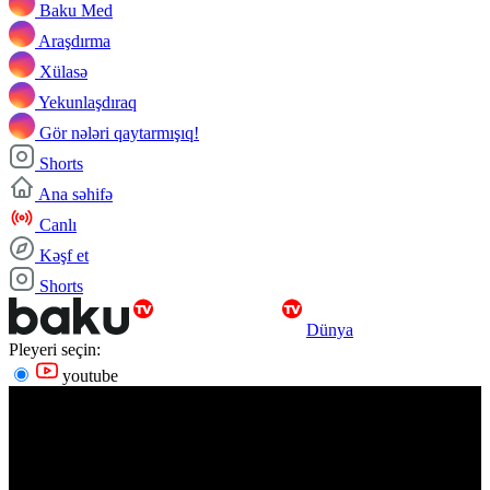
Baku Med
Araşdırma
Xülasə
Yekunlaşdıraq
Gör nələri qaytarmışıq!
Shorts
Ana səhifə
Canlı
Kəşf et
Shorts
Dünya
Pleyeri seçin:
youtube