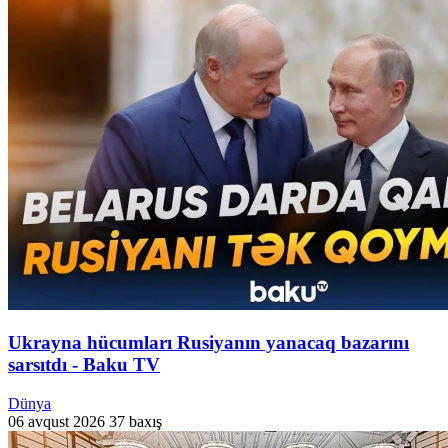
Ukrayna hücumları Rusiyanın yanacaq bazarını
sarsıtdı - Baku TV
Dünya
06 avqust 2026
37 baxış