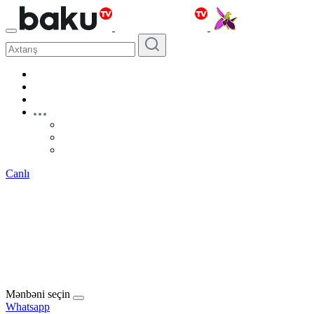
Canlı
Mənbəni seçin
Whatsapp