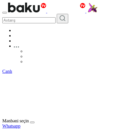
Canlı
Mənbəni seçin
Whatsapp