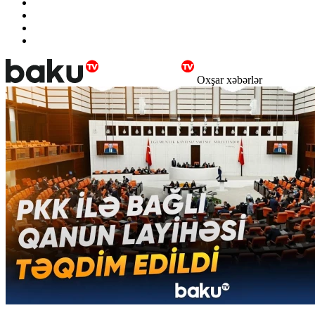
Oxşar xəbərlər