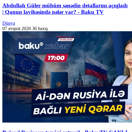
Abdullah Güler mühüm sənədin detallarını açıqladı
| Qanun layihəsində nələr var? - Baku TV
Dünya
07 avqust 2026
36 baxış