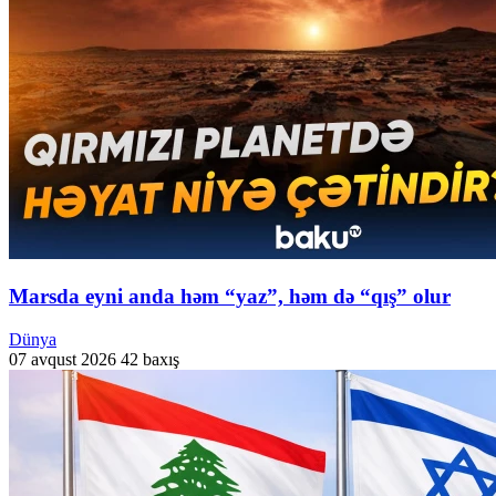
Marsda eyni anda həm “yaz”, həm də “qış” olur
Dünya
07 avqust 2026
42 baxış