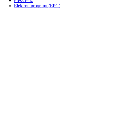
Press-reliz
Elektron proqramı (EPG)