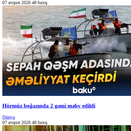
07 avqust 2026
48 baxış
Hörmüz boğazında 2 gəmi məhv edildi
Dünya
07 avqust 2026
48 baxış