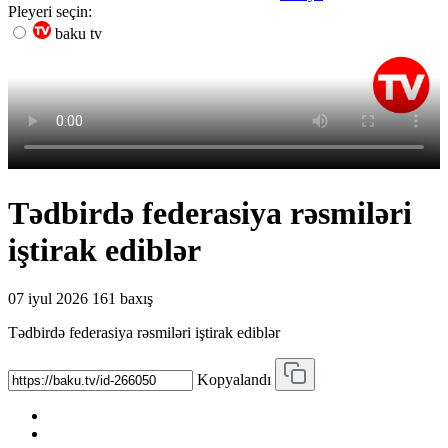
Pleyeri seçin:
baku tv
Tədbirdə federasiya rəsmiləri
iştirak ediblər
07 iyul 2026
161 baxış
Tədbirdə federasiya rəsmiləri iştirak ediblər
Kopyalandı