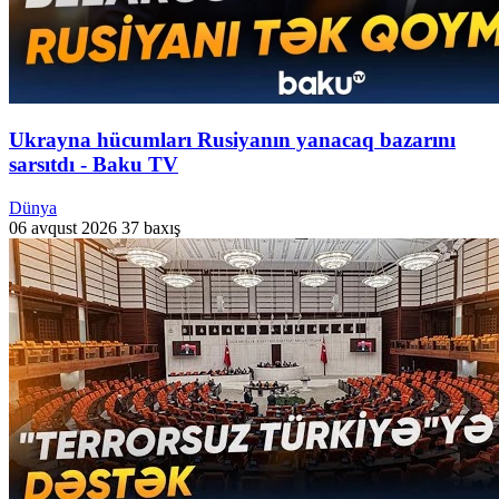
Ukrayna hücumları Rusiyanın yanacaq bazarını
sarsıtdı - Baku TV
Dünya
06 avqust 2026
37 baxış