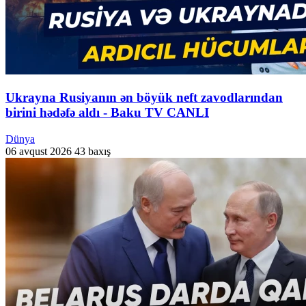
Ukrayna Rusiyanın ən böyük neft zavodlarından
birini hədəfə aldı - Baku TV CANLI
Dünya
06 avqust 2026
43 baxış