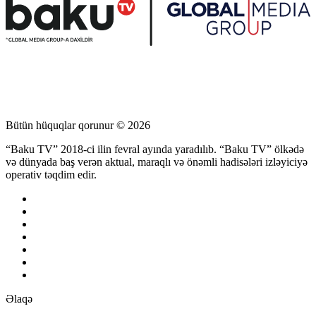
Bütün hüquqlar qorunur © 2026
“Baku TV” 2018-ci ilin fevral ayında yaradılıb. “Baku TV” ölkədə
və dünyada baş verən aktual, maraqlı və önəmli hadisələri izləyiciyə
operativ təqdim edir.
Əlaqə