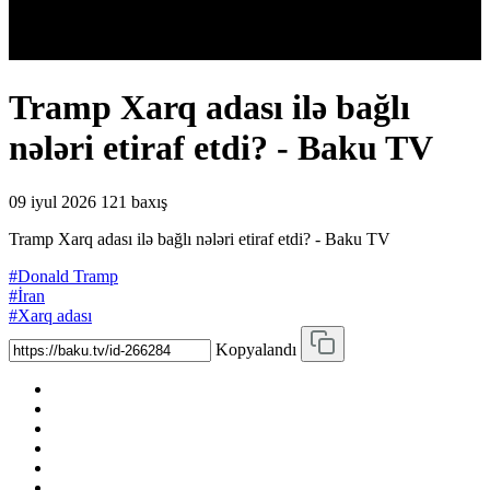
Tramp Xarq adası ilə bağlı
nələri etiraf etdi? - Baku TV
09 iyul 2026
121 baxış
Tramp Xarq adası ilə bağlı nələri etiraf etdi? - Baku TV
#Donald Tramp
#İran
#Xarq adası
Kopyalandı