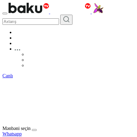
Canlı
Mənbəni seçin
Whatsapp