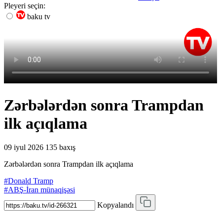
Pleyeri seçin:
baku tv
Zərbələrdən sonra Trampdan
ilk açıqlama
09 iyul 2026
135 baxış
Zərbələrdən sonra Trampdan ilk açıqlama
#Donald Tramp
#ABŞ-İran münaqişəsi
Kopyalandı