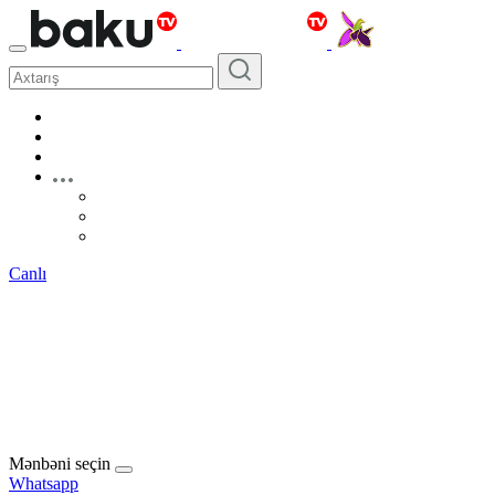
Canlı
Mənbəni seçin
Whatsapp