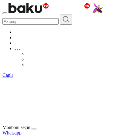
Canlı
Mənbəni seçin
Whatsapp