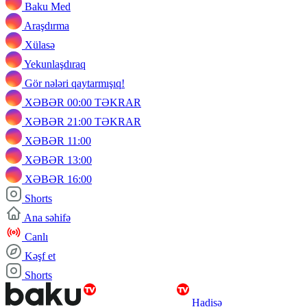
Baku Med
Araşdırma
Xülasə
Yekunlaşdıraq
Gör nələri qaytarmışıq!
XƏBƏR 00:00 TƏKRAR
XƏBƏR 21:00 TƏKRAR
XƏBƏR 11:00
XƏBƏR 13:00
XƏBƏR 16:00
Shorts
Ana səhifə
Canlı
Kəşf et
Shorts
Hadisə