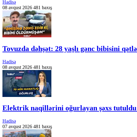
Hadisə
08 avqust 2026
481 baxış
Tovuzda dəhşət: 28 yaşlı gənc bibisini qətl
Hadisə
08 avqust 2026
481 baxış
Elektrik naqillərini oğurlayan şəxs tutuld
Hadisə
07 avqust 2026
481 baxış