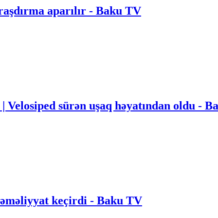
Araşdırma aparılır - Baku TV
i | Velosiped sürən uşaq həyatından oldu - 
əməliyyat keçirdi - Baku TV