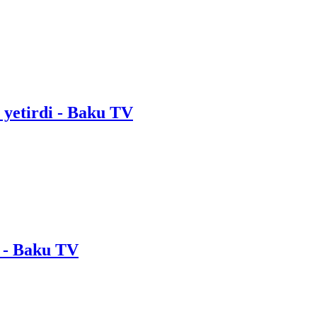
ə yetirdi - Baku TV
u - Baku TV