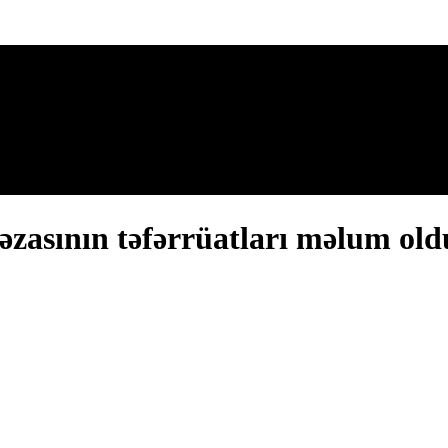
zasının təfərrüatları məlum old