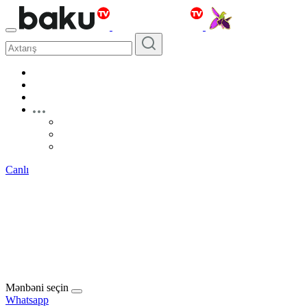
Canlı
Mənbəni seçin
Whatsapp