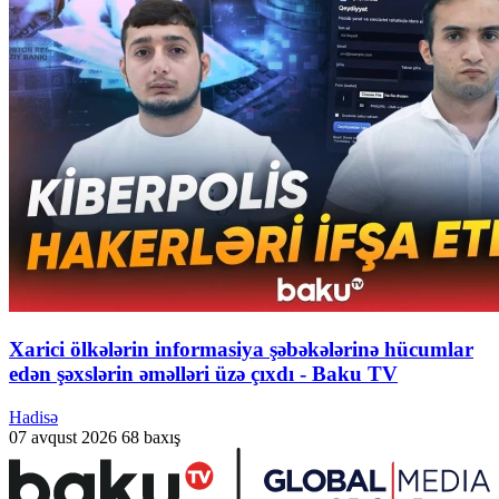
Xarici ölkələrin informasiya şəbəkələrinə hücumlar
edən şəxslərin əməlləri üzə çıxdı - Baku TV
Hadisə
07 avqust 2026
68 baxış