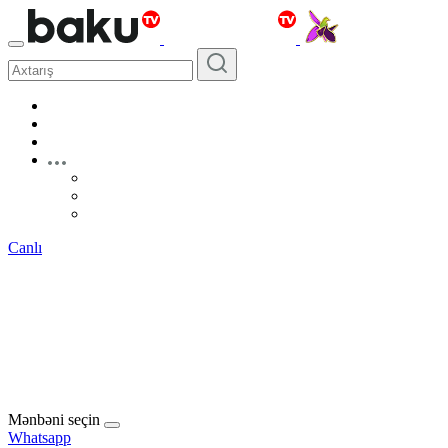
Canlı
Mənbəni seçin
Whatsapp