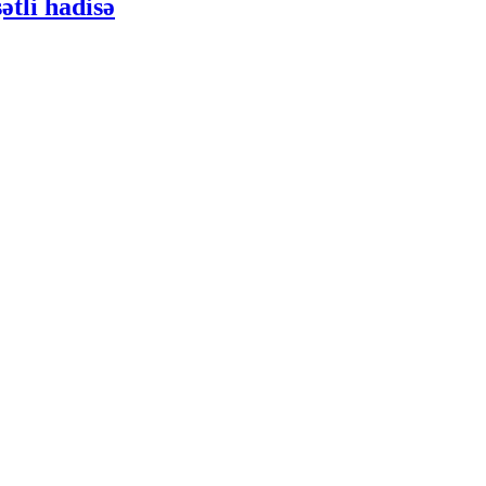
ətli hadisə