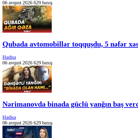
06 avqust 2026
629 baxış
Qubada avtomobillər toqquşdu, 5 nəfər xəs
Hadisə
06 avqust 2026
629 baxış
Nərimanovda binada güclü yanğın baş verd
Hadisə
06 avqust 2026
629 baxış