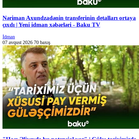
Nəriman Axundzadənin transferinin detalları ortaya
çıxdı | Yeni idman xəbərləri - Baku TV
İdman
07 avqust 2026
70 baxış