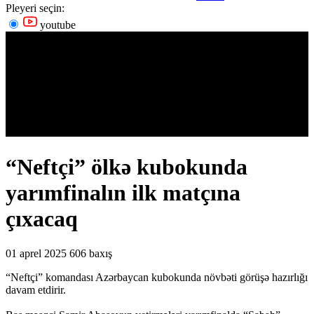
Pleyeri seçin:
youtube
“Neftçi” ölkə kubokunda
yarımfinalın ilk matçına
çıxacaq
01 aprel 2025
606 baxış
“Neftçi” komandası Azərbaycan kubokunda növbəti görüşə hazırlığı
davam etdirir.