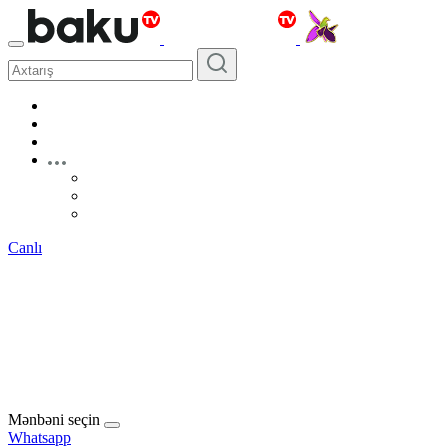
Canlı
Mənbəni seçin
Whatsapp