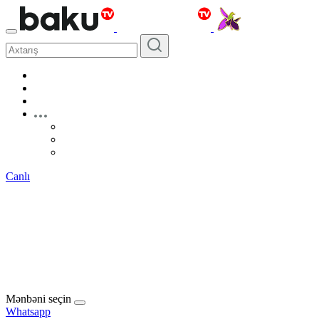
Canlı
Mənbəni seçin
Whatsapp