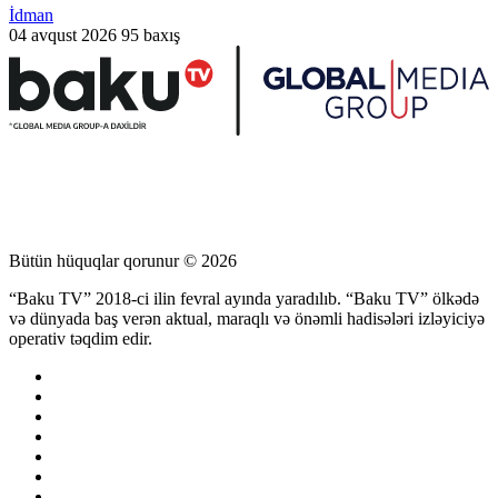
İdman
04 avqust 2026
95 baxış
Bütün hüquqlar qorunur © 2026
“Baku TV” 2018-ci ilin fevral ayında yaradılıb. “Baku TV” ölkədə
və dünyada baş verən aktual, maraqlı və önəmli hadisələri izləyiciyə
operativ təqdim edir.