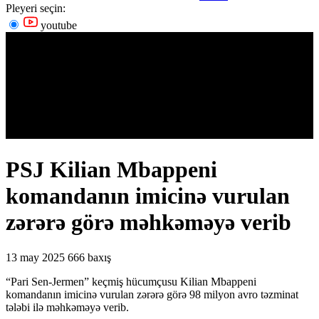
Pleyeri seçin:
youtube
PSJ Kilian Mbappeni
komandanın imicinə vurulan
zərərə görə məhkəməyə verib
13 may 2025
666 baxış
“Pari Sen-Jermen” keçmiş hücumçusu Kilian Mbappeni
komandanın imicinə vurulan zərərə görə 98 milyon avro təzminat
tələbi ilə məhkəməyə verib.