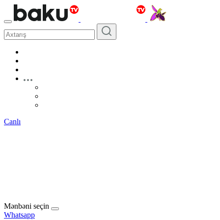
Canlı
Mənbəni seçin
Whatsapp