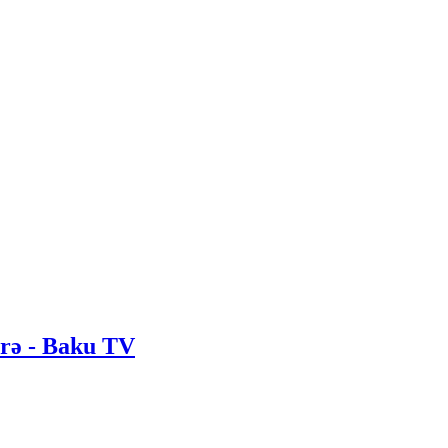
irə - Baku TV