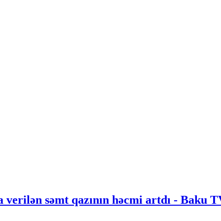
 verilən səmt qazının həcmi artdı - Baku 