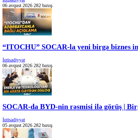
06 avqust 2026
282 baxış
“ITOCHU” SOCAR-la yeni birgə biznes imk
İqtisadiyyat
06 avqust 2026
282 baxış
SOCAR-da BYD-nin rəsmisi ilə görüş | Bir
İqtisadiyyat
05 avqust 2026
282 baxış