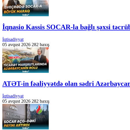
İqnasio Kassis SOCAR-la bağlı şəxsi təcrü
İqtisadiyyat
05 avqust 2026
282 baxış
ATƏT-in fəaliyyətdə olan sədri Azərbayca
İqtisadiyyat
05 avqust 2026
282 baxış