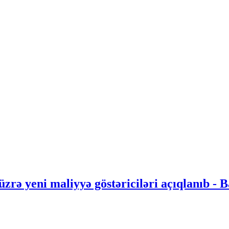
üzrə yeni maliyyə göstəriciləri açıqlanıb -