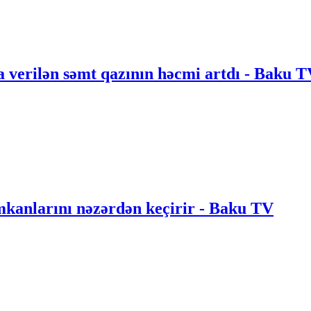
 verilən səmt qazının həcmi artdı - Baku 
anlarını nəzərdən keçirir - Baku TV