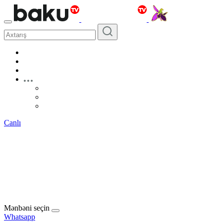
Canlı
Mənbəni seçin
Whatsapp