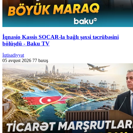
İqnasio Kassis SOCAR-la bağlı şəxsi təcrübəsini
bölüşdü - Baku TV
İqtisadiyyat
05 avqust 2026
77 baxış