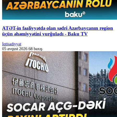
ATƏT-in fəaliyyətdə olan sədri Azərbaycanın region
üçün əhəmiyyətini vurğuladı - Baku TV
İqtisadiyyat
05 avqust 2026
68 baxış