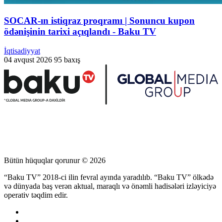
SOCAR-ın istiqraz proqramı | Sonuncu kupon
ödənişinin tarixi açıqlandı - Baku TV
İqtisadiyyat
04 avqust 2026
95 baxış
Bütün hüquqlar qorunur © 2026
“Baku TV” 2018-ci ilin fevral ayında yaradılıb. “Baku TV” ölkədə
və dünyada baş verən aktual, maraqlı və önəmli hadisələri izləyiciyə
operativ təqdim edir.