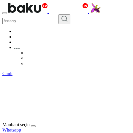
Canlı
Mənbəni seçin
Whatsapp