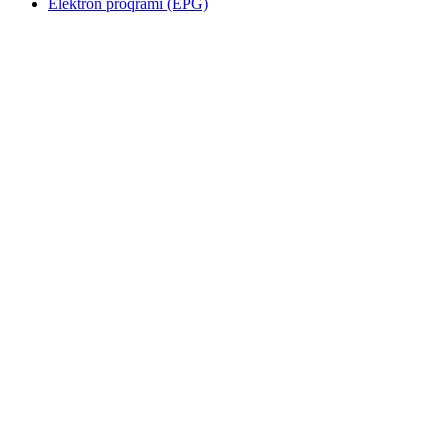
Elektron proqramı (EPG)