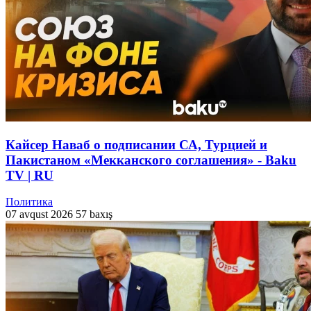
Кайсер Наваб о подписании СА, Турцией и
Пакистаном «Мекканского соглашения» - Baku
TV | RU
Политика
07 avqust 2026
57 baxış