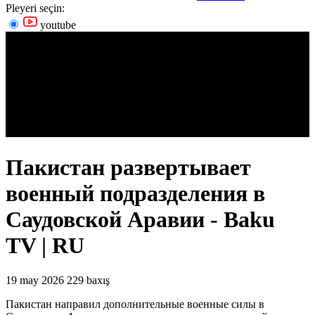
Pleyeri seçin:
youtube
Пакистан развертывает
военный подразделения в
Саудовской Аравии - Baku
TV | RU
19 may 2026
229 baxış
Пакистан направил дополнительные военные силы в