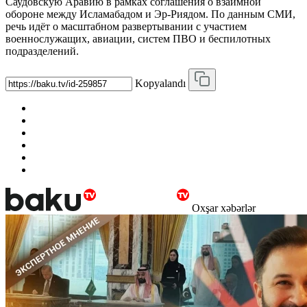
Саудовскую Аравию в рамках соглашения о взаимной
обороне между Исламабадом и Эр-Риядом. По данным СМИ,
речь идёт о масштабном развертывании с участием
военнослужащих, авиации, систем ПВО и беспилотных
подразделений.
Kopyalandı
Oxşar xəbərlər