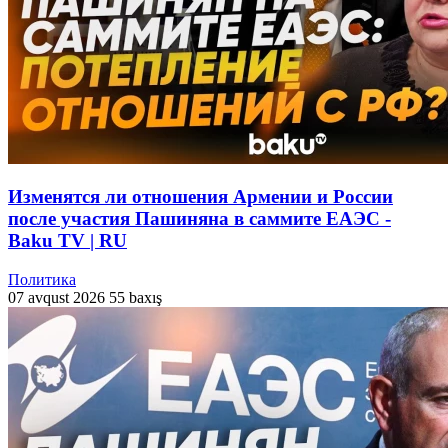
Изменятся ли отношения Армении и России
после участия Пашиняна в саммите ЕАЭС -
Baku TV | RU
Политика
07 avqust 2026
55 baxış