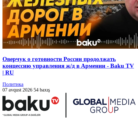
Оверчук о готовности России продолжать
концессию управления ж/д в Армении - Baku TV
| RU
Политика
07 avqust 2026
54 baxış