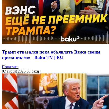
Трамп отказался пока объявлять Вэнса своим
преемником» - Baku TV | RU
Политика
07 avqust 2026
60 baxış