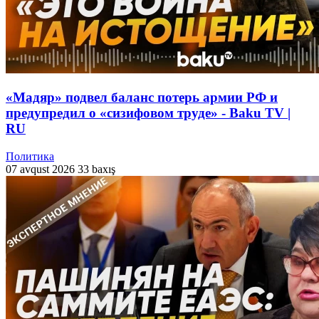
«Мадяр» подвел баланс потерь армии РФ и
предупредил о «сизифовом труде» - Baku TV |
RU
Политика
07 avqust 2026
33 baxış