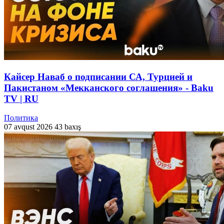
Кайсер Наваб о подписании СА, Турцией и
Пакистаном «Мекканского соглашения» - Baku
TV | RU
Политика
07 avqust 2026
43 baxış