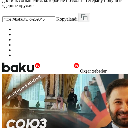
достичь соглашения, которое не позволит Тегерану получить
ядерное оружие.
Kopyalandı
Oxşar xəbərlər