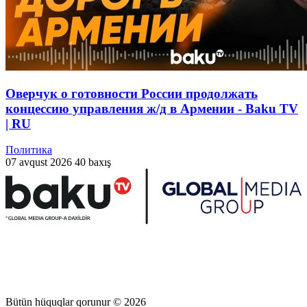
Оверчук о готовности России продолжать
концессию управления ж/д в Армении - Baku TV
| RU
Политика
07 avqust 2026
40 baxış
Bütün hüquqlar qorunur © 2026