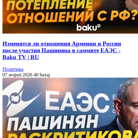
Изменятся ли отношения Армении и России
после участия Пашиняна в саммите ЕАЭС -
Baku TV | RU
Политика
07 avqust 2026
40 baxış