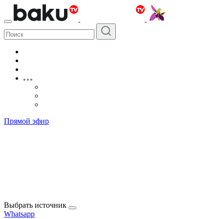
Прямой эфир
Выбрать источник
Whatsapp