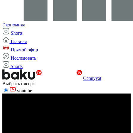
Экономика
Shorts
Главная
Прямой эфир
Исследовать
Shorts
Cəmiyyət
Выбрать плеер:
youtube