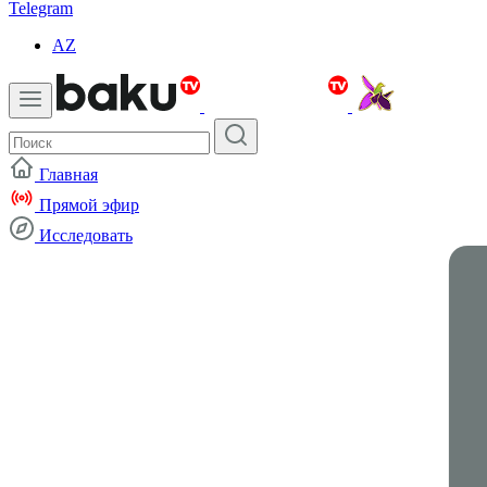
Telegram
AZ
Главная
Прямой эфир
Исследовать