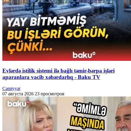
Evlərdə istilik sistemi ilə bağlı təmir-bərpa işləri
aparanlara vacib xəbərdarlıq - Baku TV
Cəmiyyət
07 августа 2026
23 просмотров