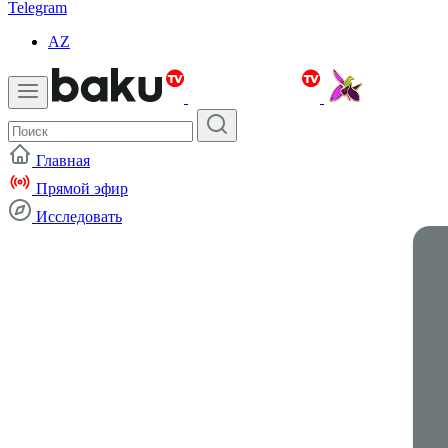
Telegram
AZ
Главная
Прямой эфир
Исследовать