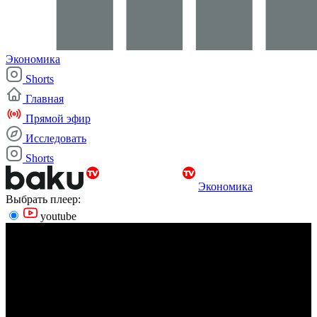
Экономика
Shorts
Главная
Прямой эфир
Исследовать
Shorts
Экономика
Выбрать плеер:
youtube