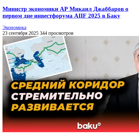
Министр экономики АР Микаил Джаббаров о
первом дне инвестфорума AIIF 2025 в Баку
Экономика
23 сентября 2025
344 просмотров