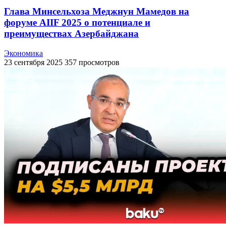
Глава Минсельхоза Меджнун Мамедов на
форуме AIIF 2025 о потенциале и
преимуществах Азербайджана
Экономика
23 сентября 2025
357 просмотров