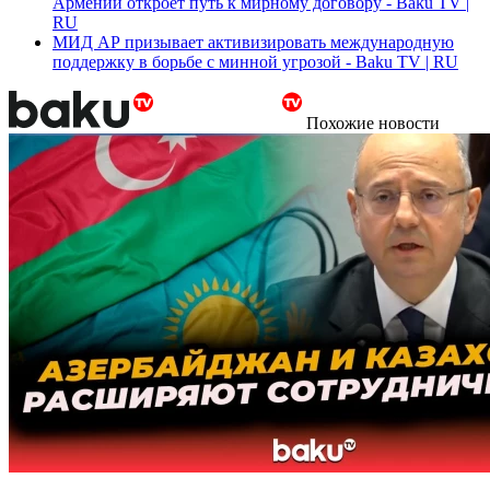
Армении откроет путь к мирному договору - Baku TV |
RU
МИД АР призывает активизировать международную
поддержку в борьбе с минной угрозой - Baku TV | RU
Похожие новости