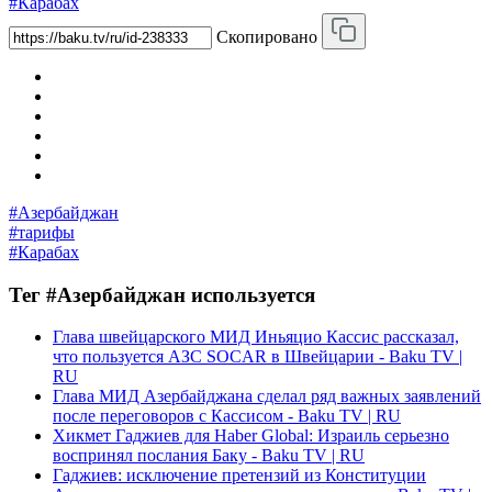
#Карабах
Скопировано
#Азербайджан
#тарифы
#Карабах
Тег #Азербайджан используется
Глава швейцарского МИД Иньяцио Кассис рассказал,
что пользуется АЗС SOCAR в Швейцарии - Baku TV |
RU
Глава МИД Азербайджана сделал ряд важных заявлений
после переговоров с Кассисом - Baku TV | RU
Хикмет Гаджиев для Haber Global: Израиль серьезно
воспринял послания Баку - Baku TV | RU
Гаджиев: исключение претензий из Конституции