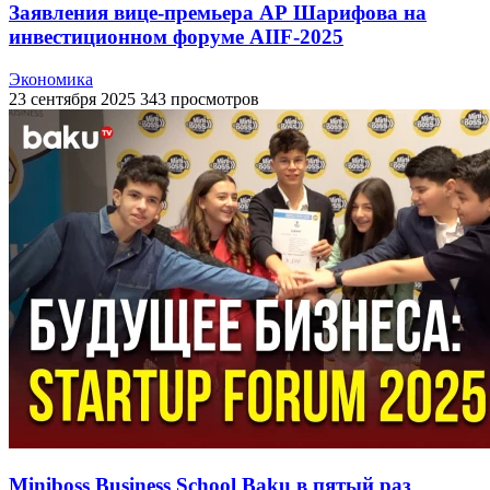
Заявления вице-премьера АР Шарифова на
инвестиционном форуме AIIF-2025
Экономика
23 сентября 2025
343 просмотров
Miniboss Business School Baku в пятый раз