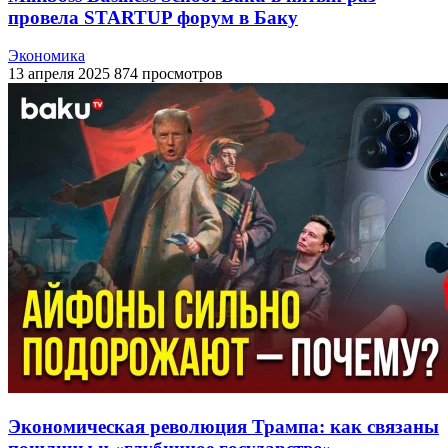
провела STARTUP форум в Баку
Экономика
13 апреля 2025
874 просмотров
Экономическая революция Трампа: как связаны