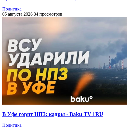
Политика
05 августа 2026
34 просмотров
В Уфе горит НПЗ: кадры - Baku TV | RU
Политика