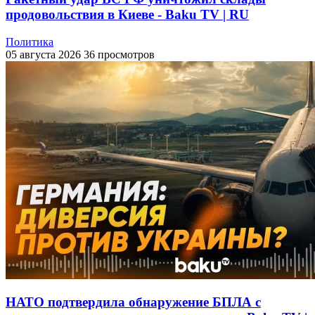
продовольствия в Киеве - Baku TV | RU
Политика
05 августа 2026
36 просмотров
НАТО подтвердила обнаружение БПЛА с