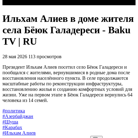
Ильхам Алиев в доме жителя
села Бёюк Галадереси - Baku
TV | RU
28 мая 2026
113 просмотров
Президент Ильхам Алиев посетил село Бёюк Галадереси и
пообщался с жителями, вернувшимися в родные дома после
восстановления населённого пункта. В селе продолжаются
масштабные работы по реконструкции инфраструктуры,
восстановлению жилья и созданию комфортных условий для
жизни. Уже на первом этапе в Бёюк Галадереси вернулись 64
человека из 14 семей.
#политика
#Азербайджан
#Шуша
#Карабах
#Ильхам Алиев