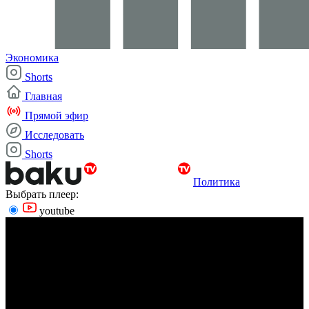
Экономика
Shorts
Главная
Прямой эфир
Исследовать
Shorts
Политика
Выбрать плеер:
youtube