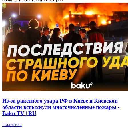
Из-за ракетного удара РФ в Киеве и Киевской
области вспыхнули многочисленные пожары -
Baku TV | RU
Политика