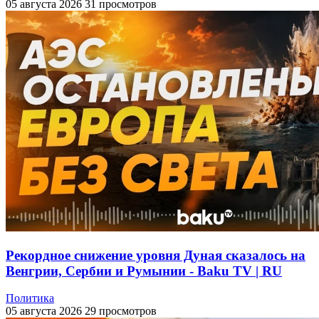
05 августа 2026
31 просмотров
Рекордное снижение уровня Дуная сказалось на
Венгрии, Сербии и Румынии - Baku TV | RU
Политика
05 августа 2026
29 просмотров