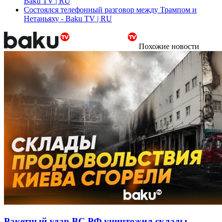
Baku TV | RU
Состоялся телефонный разговор между Трампом и
Нетаньяху - Baku TV | RU
Похожие новости
Ракетный удар ВС РФ уничтожил склады