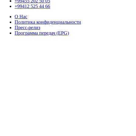
+99455 202 50 05
+99412 525 44 66
О Нас
Политика конфиденциальности
Пресс-релиз
Программа передач (EPG)