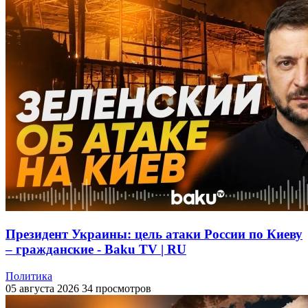
Президент Украины: цель атаки России по Киеву
– гражданские - Baku TV | RU
Политика
05 августа 2026
34 просмотров