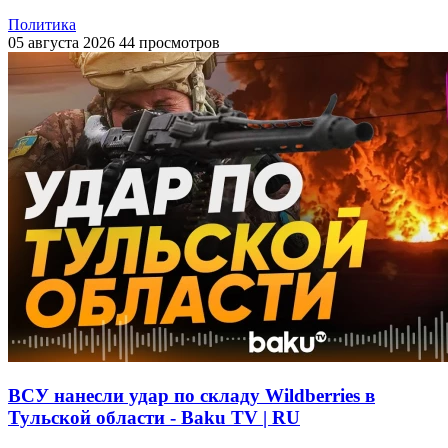
Политика
05 августа 2026
44 просмотров
ВСУ нанесли удар по складу Wildberries в
Тульской области - Baku TV | RU