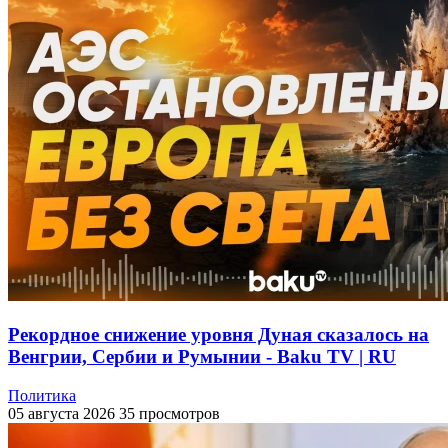
Рекордное снижение уровня Дуная сказалось на
Венгрии, Сербии и Румынии - Baku TV | RU
Политика
05 августа 2026
35 просмотров