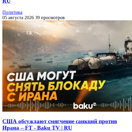
RU
Политика
05 августа 2026
39 просмотров
США обсуждают смягчение санкций против
Ирана – FT - Baku TV | RU