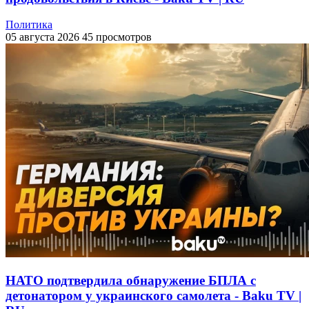
Политика
05 августа 2026
45 просмотров
НАТО подтвердила обнаружение БПЛА с
детонатором у украинского самолета - Baku TV |