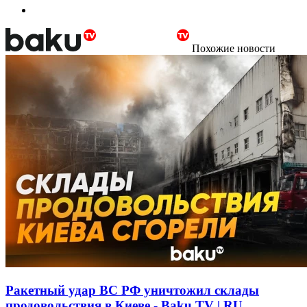
Похожие новости
Ракетный удар ВС РФ уничтожил склады
продовольствия в Киеве - Baku TV | RU