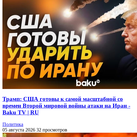
Трамп: США готовы к самой масштабной со
времен Второй мировой войны атаки на Иран -
Baku TV | RU
Политика
05 августа 2026
32 просмотров