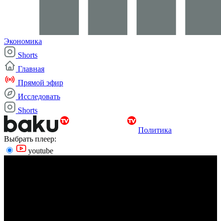
Экономика
Shorts
Главная
Прямой эфир
Исследовать
Shorts
Политика
Выбрать плеер:
youtube