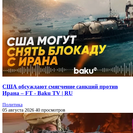
США обсуждают смягчение санкций против
Ирана – FT - Baku TV | RU
Политика
05 августа 2026
40 просмотров