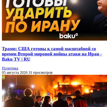
Трамп: США готовы к самой масштабной со
времен Второй мировой войны атаки на Иран -
Baku TV | RU
Политика
05 августа 2026
31 просмотров