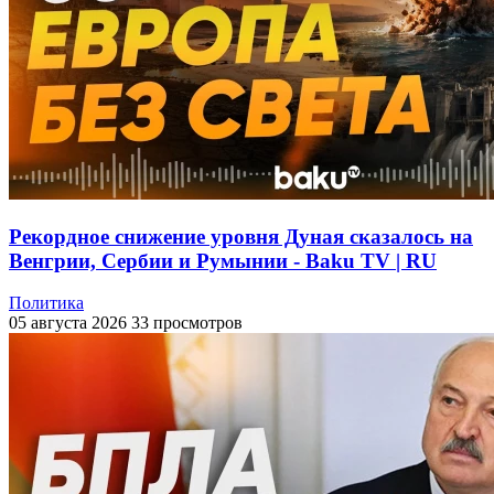
Рекордное снижение уровня Дуная сказалось на
Венгрии, Сербии и Румынии - Baku TV | RU
Политика
05 августа 2026
33 просмотров