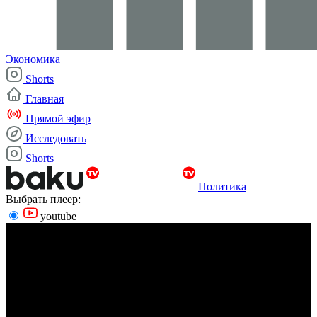
Экономика
Shorts
Главная
Прямой эфир
Исследовать
Shorts
Политика
Выбрать плеер:
youtube