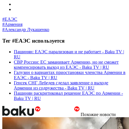
#ЕАЭС
#Армения
#Александр Лукашенко
Тег #ЕАЭС используется
Пашинян: ЕАЭС парализован и не работает - Baku TV |
RU
СВР России: ЕС заманивает Армению, но не сможет
компенсировать выход из ЕАЭС - Baku TV | RU
Галузин о вариантах приостановки членства Армении в
ЕАЭС - Baku TV | RU
Генсек СНГ Лебедев сделал заявление о выходе
Армении из содружества - Baku TV | RU
Пашинян раскритиковал решение ЕАЭС по Армении -
Baku TV | RU
Похожие новости