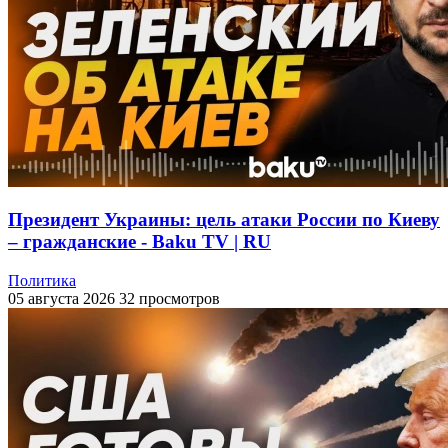
Президент Украины: цель атаки России по Киеву
– гражданские - Baku TV | RU
Политика
05 августа 2026
32 просмотров