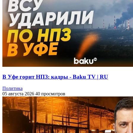
В Уфе горит НПЗ: кадры - Baku TV | RU
Политика
05 августа 2026
40 просмотров