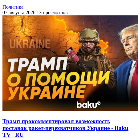
Политика
07 августа 2026
13 просмотров
Трамп прокомментировал возможность
поставок ракет-перехватчиков Украине - Baku
TV | RU