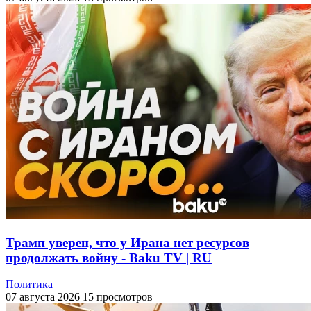
Трамп уверен, что у Ирана нет ресурсов
продолжать войну - Baku TV | RU
Политика
07 августа 2026
15 просмотров