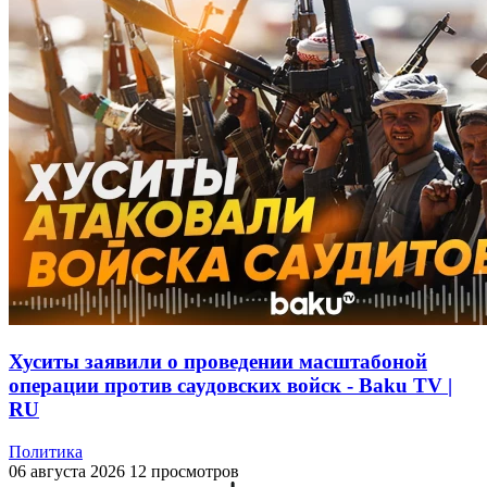
Хуситы заявили о проведении масштабоной
операции против саудовских войск - Baku TV |
RU
Политика
06 августа 2026
12 просмотров