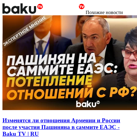
Похожие новости
Изменятся ли отношения Армении и России
после участия Пашиняна в саммите ЕАЭС -
Baku TV | RU