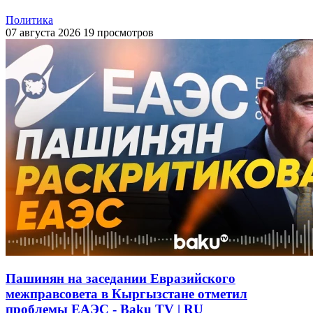
Политика
07 августа 2026
19 просмотров
Пашинян на заседании Евразийского
межправсовета в Кыргызстане отметил
проблемы ЕАЭС - Baku TV | RU