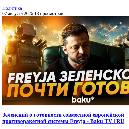
Политика
07 августа 2026
13 просмотров
Зеленский о готовности совместной европейской
противоракетной системы Freyja - Baku TV | RU