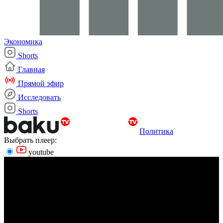
Экономика
Shorts
Главная
Прямой эфир
Исследовать
Shorts
Политика
Выбрать плеер:
youtube