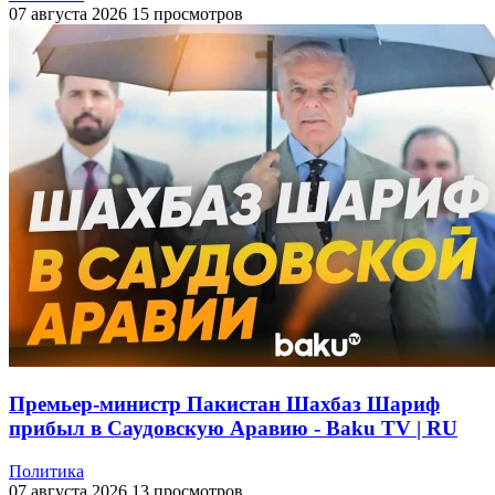
07 августа 2026
15 просмотров
Премьер-министр Пакистан Шахбаз Шариф
прибыл в Саудовскую Аравию - Baku TV | RU
Политика
07 августа 2026
13 просмотров