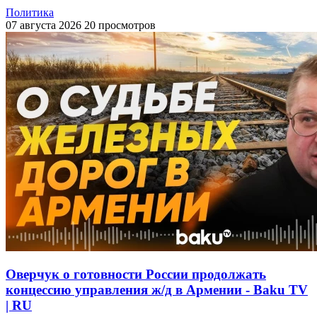
Политика
07 августа 2026
20 просмотров
Оверчук о готовности России продолжать
концессию управления ж/д в Армении - Baku TV
| RU