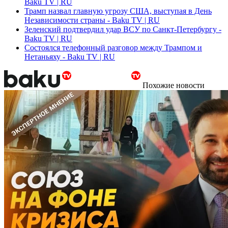
Baku TV | RU
Трамп назвал главную угрозу США, выступая в День
Независимости страны - Baku TV | RU
Зеленский подтвердил удар ВСУ по Санкт-Петербургу -
Baku TV | RU
Состоялся телефонный разговор между Трампом и
Нетаньяху - Baku TV | RU
Похожие новости