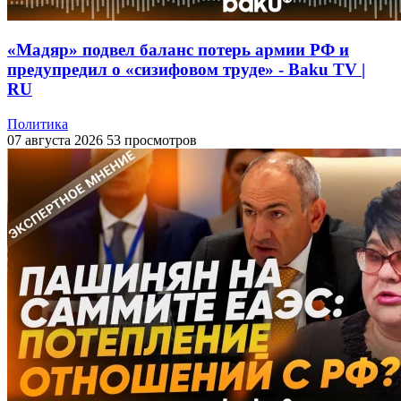
«Мадяр» подвел баланс потерь армии РФ и
предупредил о «сизифовом труде» - Baku TV |
RU
Политика
07 августа 2026
53 просмотров