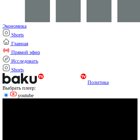
Экономика
Shorts
Главная
Прямой эфир
Исследовать
Shorts
Политика
Выбрать плеер:
youtube