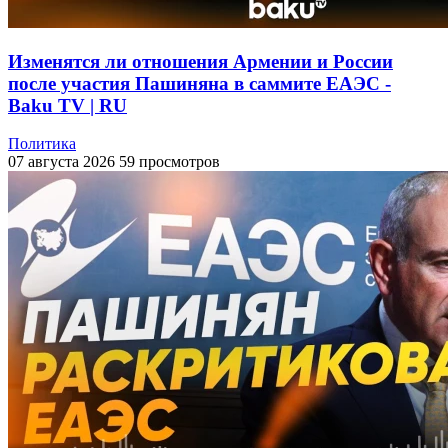
Изменятся ли отношения Армении и России
после участия Пашиняна в саммите ЕАЭС -
Baku TV | RU
Политика
07 августа 2026
59 просмотров