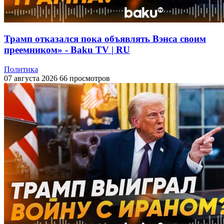
Трамп отказался пока объявлять Вэнса своим
преемником» - Baku TV | RU
Политика
07 августа 2026
66 просмотров