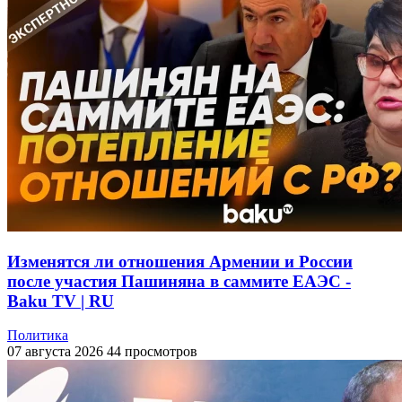
Изменятся ли отношения Армении и России
после участия Пашиняна в саммите ЕАЭС -
Baku TV | RU
Политика
07 августа 2026
44 просмотров