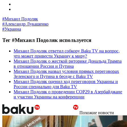
#Михаил Подоляк
#Александр Лукашенко
#Украина
Тег #Михаил Подоляк используется
Михаил Подоляк ответил собкору Baku TV на вопрос,
что может привести Украину к миру?
Михаил Подоляк о жесткой риторике Дональда Трампа
в отношении России и Путина
Михаил Подоляк назвал условия прямых переговорах
Зеленского и Путина в беседе с Baku TV
Михаил Подоляк оценил ход переговоров Украины и
России специально для Baku TV
Михаил Подоляк о проведении COP29 в Азербайджане
и участии Украины на конференции
Похожие новости