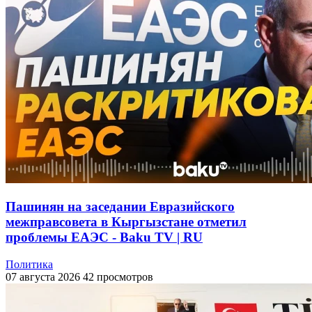
Пашинян на заседании Евразийского
межправсовета в Кыргызстане отметил
проблемы ЕАЭС - Baku TV | RU
Политика
07 августа 2026
42 просмотров