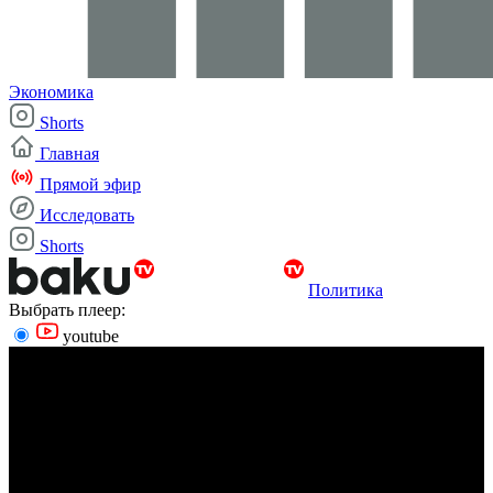
Экономика
Shorts
Главная
Прямой эфир
Исследовать
Shorts
Политика
Выбрать плеер:
youtube