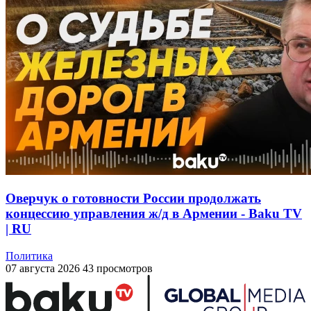
Оверчук о готовности России продолжать
концессию управления ж/д в Армении - Baku TV
| RU
Политика
07 августа 2026
43 просмотров