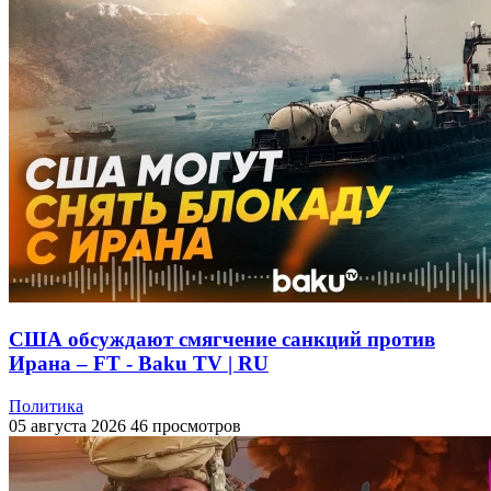
США обсуждают смягчение санкций против
Ирана – FT - Baku TV | RU
Политика
05 августа 2026
46 просмотров