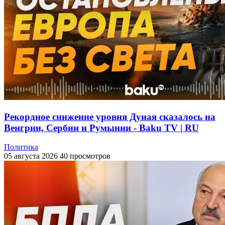
Рекордное снижение уровня Дуная сказалось на
Венгрии, Сербии и Румынии - Baku TV | RU
Политика
05 августа 2026
40 просмотров