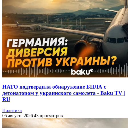
НАТО подтвердила обнаружение БПЛА с
детонатором у украинского самолета - Baku TV |
RU
Политика
05 августа 2026
43 просмотров