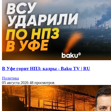
В Уфе горит НПЗ: кадры - Baku TV | RU
Политика
05 августа 2026
48 просмотров