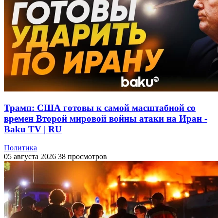
Трамп: США готовы к самой масштабной со
времен Второй мировой войны атаки на Иран -
Baku TV | RU
Политика
05 августа 2026
38 просмотров