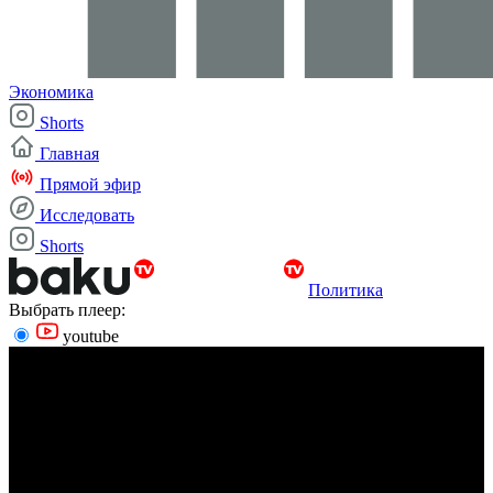
Экономика
Shorts
Главная
Прямой эфир
Исследовать
Shorts
Политика
Выбрать плеер:
youtube