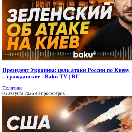
Президент Украины: цель атаки России по Киеву
– гражданские - Baku TV | RU
Политика
05 августа 2026
43 просмотров