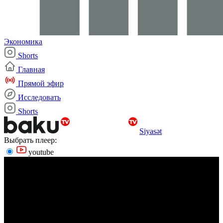
Экономика
Shorts
Главная
Прямой эфир
Исследовать
Shorts
Siyasət
Выбрать плеер:
youtube