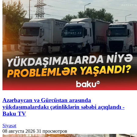
Azərbaycan və Gürcüstan arasında
yükdaşımalardakı çətinliklərin səbəbi açıqlandı -
Baku TV
Siyasət
08 августа 2026
31 просмотров