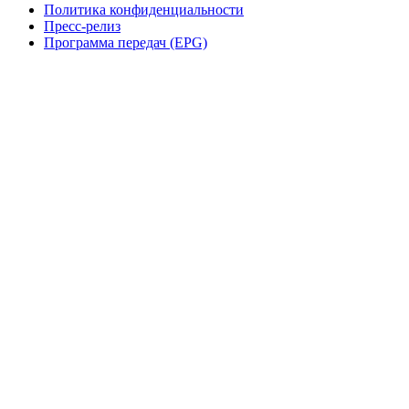
Политика конфиденциальности
Пресс-релиз
Программа передач (EPG)