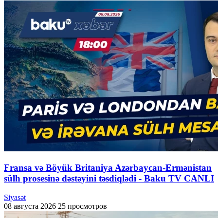
Fransa və Böyük Britaniya Azərbaycan-Ermənistan
sülh prosesinə dəstəyini təsdiqlədi - Baku TV CANLI
Siyasət
08 августа 2026
25 просмотров