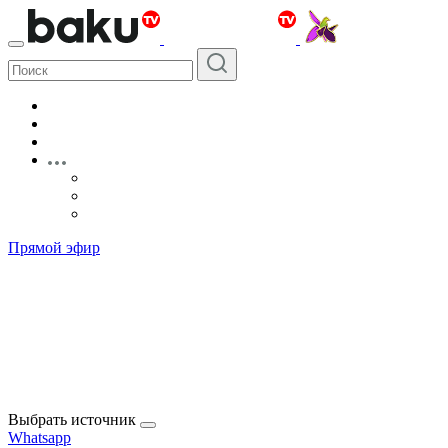
Прямой эфир
Выбрать источник
Whatsapp