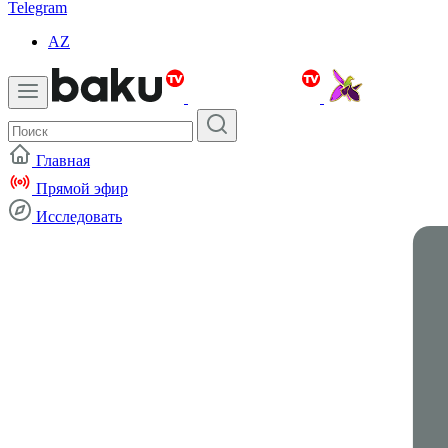
Telegram
AZ
Главная
Прямой эфир
Исследовать