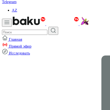
Telegram
AZ
Главная
Прямой эфир
Исследовать