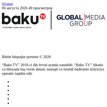
Siyasət
06 августа 2026
49 просмотров
Bütün hüquqlar qorunur © 2026
“Baku TV” 2018-ci ilin fevral ayında yaradılıb. “Baku TV” ölkədə
və dünyada baş verən aktual, maraqlı və önəmli hadisələri izləyiciyə
operativ təqdim edir.