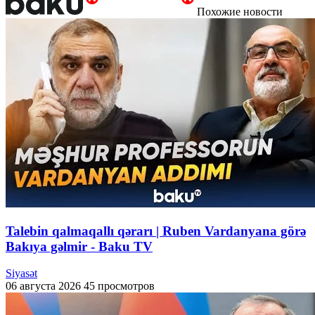
Похожие новости
Talebin qalmaqallı qərarı | Ruben Vardanyana görə
Bakıya gəlmir - Baku TV
Siyasət
06 августа 2026
45 просмотров