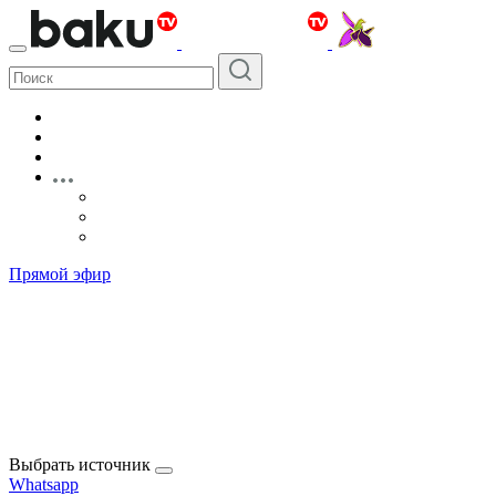
Прямой эфир
Выбрать источник
Whatsapp