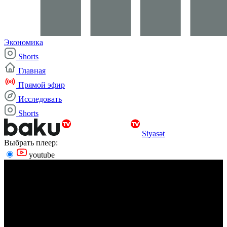
Экономика
Shorts
Главная
Прямой эфир
Исследовать
Shorts
Siyasət
Выбрать плеер:
youtube