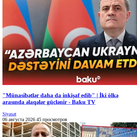
"Münasibətlər daha da inkişaf edib" | İki ölkə
arasında əlaqələr güclənir - Baku TV
Siyasət
06 августа 2026
45 просмотров