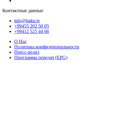
Контактные данные
info@baku.tv
+99455 202 50 05
+99412 525 44 66
О Нас
Политика конфиденциальности
Пресс-релиз
Программа передач (EPG)