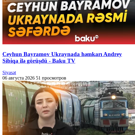
Ceyhun Bayramov Ukraynada həmkarı Andrey
Sibiqa ilə görüşdü - Baku TV
Siyasət
06 августа 2026
51 просмотров