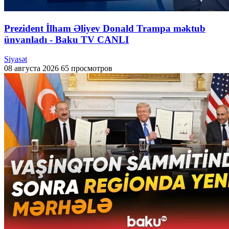
Prezident İlham Əliyev Donald Trampa məktub
ünvanladı - Baku TV CANLI
Siyasət
08 августа 2026
65 просмотров