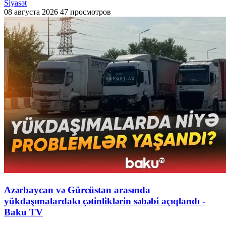
Siyasət
08 августа 2026
47 просмотров
Azərbaycan və Gürcüstan arasında
yükdaşımalardakı çətinliklərin səbəbi açıqlandı -
Baku TV