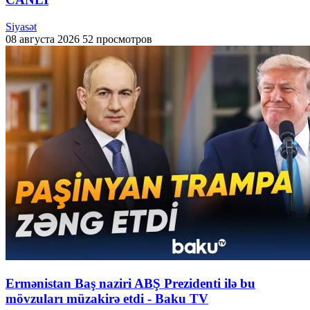
Siyasət
08 августа 2026
52 просмотров
Ermənistan Baş naziri ABŞ Prezidenti ilə bu
mövzuları müzakirə etdi - Baku TV