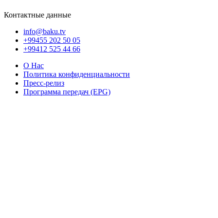
Контактные данные
info@baku.tv
+99455 202 50 05
+99412 525 44 66
О Нас
Политика конфиденциальности
Пресс-релиз
Программа передач (EPG)