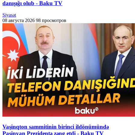
danışığı olub - Baku TV
Siyasət
08 августа 2026
98 просмотров
Vaşinqton sammitinin birinci ildönümündə
Paşinyan Prezidentə zəng etdi - Baku TV