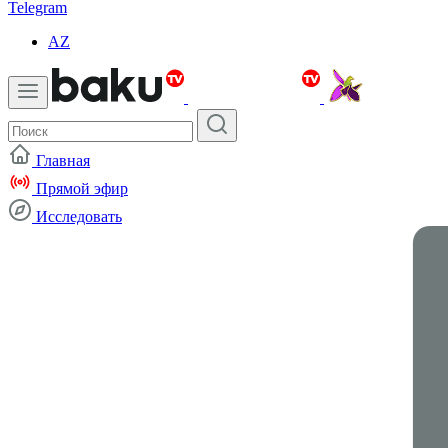
Telegram
AZ
Главная
Прямой эфир
Исследовать