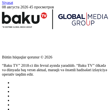
Siyasət
08 августа 2026
45 просмотров
Bütün hüquqlar qorunur © 2026
“Baku TV” 2018-ci ilin fevral ayında yaradılıb. “Baku TV” ölkədə
və dünyada baş verən aktual, maraqlı və önəmli hadisələri izləyiciyə
operativ təqdim edir.