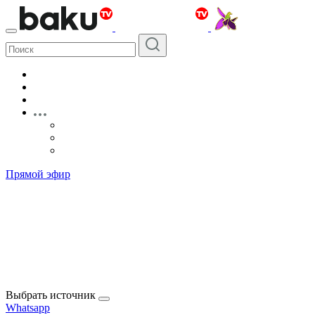
Прямой эфир
Выбрать источник
Whatsapp