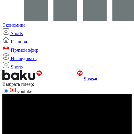
Экономика
Shorts
Главная
Прямой эфир
Исследовать
Shorts
Siyasət
Выбрать плеер:
youtube