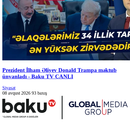
Prezident İlham Əliyev Donald Trampa məktub
ünvanladı - Baku TV CANLI
Siyasət
08 avqust 2026
93 baxış