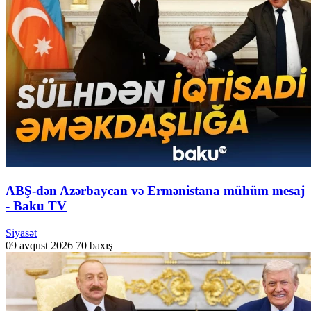
ABŞ-dən Azərbaycan və Ermənistana mühüm mesaj
- Baku TV
Siyasət
09 avqust 2026
70 baxış