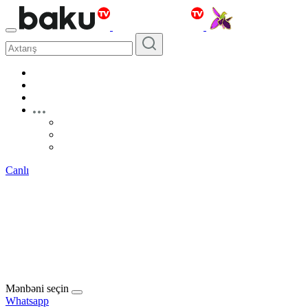
Canlı
Mənbəni seçin
Whatsapp