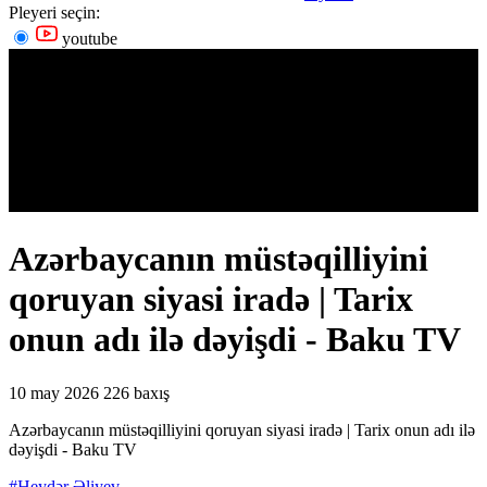
Pleyeri seçin:
youtube
Azərbaycanın müstəqilliyini
qoruyan siyasi iradə | Tarix
onun adı ilə dəyişdi - Baku TV
10 may 2026
226 baxış
Azərbaycanın müstəqilliyini qoruyan siyasi iradə | Tarix onun adı ilə
dəyişdi - Baku TV
#Heydər Əliyev