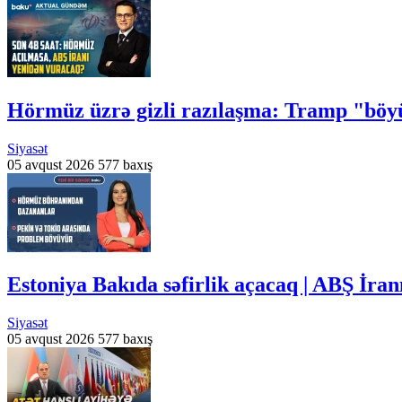
Hörmüz üzrə gizli razılaşma: Tramp "bö
Siyasət
05 avqust 2026
577 baxış
Estoniya Bakıda səfirlik açacaq | ABŞ İr
Siyasət
05 avqust 2026
577 baxış