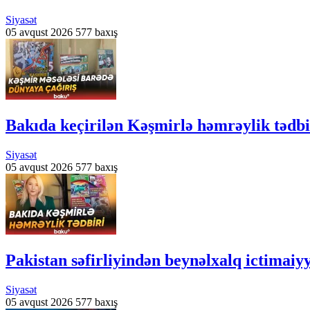
Siyasət
05 avqust 2026
577 baxış
Bakıda keçirilən Kəşmirlə həmrəylik tədbi
Siyasət
05 avqust 2026
577 baxış
Pakistan səfirliyindən beynəlxalq ictimaiyy
Siyasət
05 avqust 2026
577 baxış