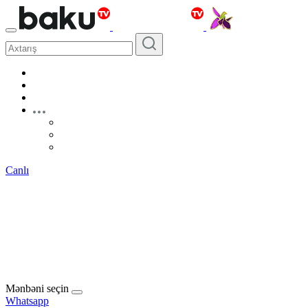
Canlı
Mənbəni seçin
Whatsapp