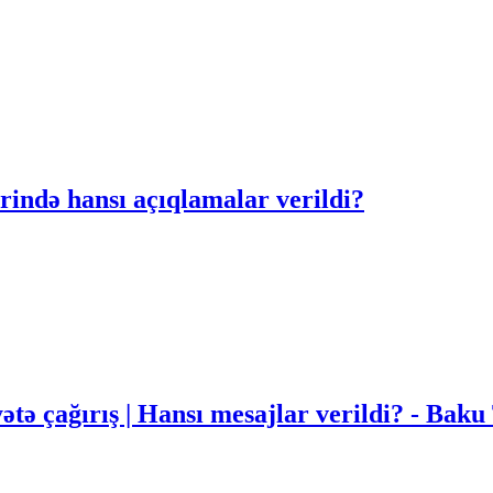
rində hansı açıqlamalar verildi?
ətə çağırış | Hansı mesajlar verildi? - Bak