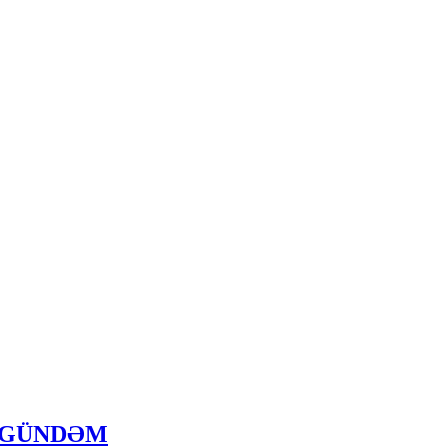
UAL GÜNDƏM