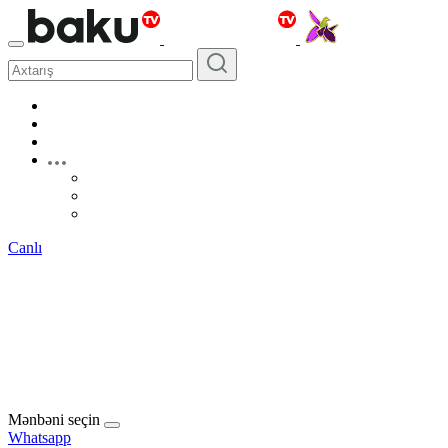
Canlı
Mənbəni seçin
Whatsapp