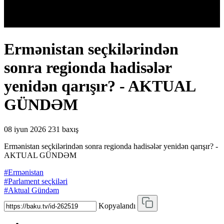
Ermənistan seçkilərindən
sonra regionda hadisələr
yenidən qarışır? - AKTUAL
GÜNDƏM
08 iyun 2026
231 baxış
Ermənistan seçkilərindən sonra regionda hadisələr yenidən qarışır? -
AKTUAL GÜNDƏM
#Ermənistan
#Parlament seçkiləri
#Aktual Gündəm
Kopyalandı