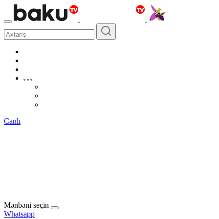
Canlı
Mənbəni seçin
Whatsapp