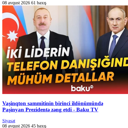
08 avqust 2026
61 baxış
Vaşinqton sammitinin birinci ildönümündə
Paşinyan Prezidentə zəng etdi - Baku TV
Siyasət
08 avqust 2026
45 baxış