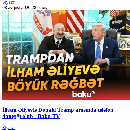
Siyasət
08 avqust 2026
28 baxış
İlham Əliyevlə Donald Tramp arasında telefon
danışığı olub - Baku TV
Siyasət