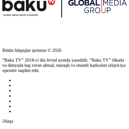
Bütün hüquqlar qorunur © 2026
“Baku TV” 2018-ci ilin fevral ayında yaradılıb. “Baku TV” ölkədə
və dünyada baş verən aktual, maraqlı və önəmli hadisələri izləyiciyə
operativ təqdim edir.
Əlaqə