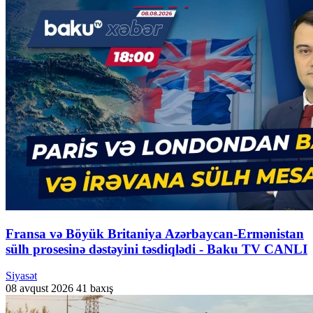
Fransa və Böyük Britaniya Azərbaycan-Ermənistan
sülh prosesinə dəstəyini təsdiqlədi - Baku TV CANLI
Siyasət
08 avqust 2026
41 baxış