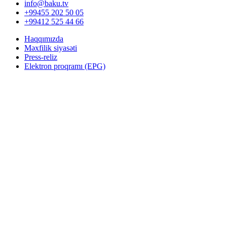
info@baku.tv
+99455 202 50 05
+99412 525 44 66
Haqqımızda
Məxfilik siyasəti
Press-reliz
Elektron proqramı (EPG)