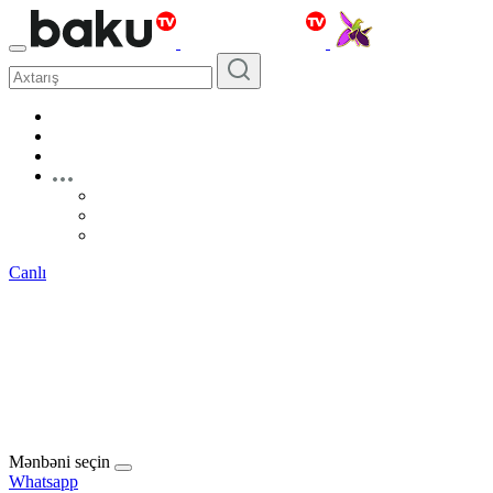
Canlı
Mənbəni seçin
Whatsapp