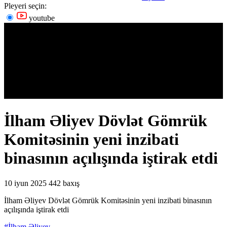
Pleyeri seçin:
youtube
İlham Əliyev Dövlət Gömrük
Komitəsinin yeni inzibati
binasının açılışında iştirak etdi
10 iyun 2025
442 baxış
İlham Əliyev Dövlət Gömrük Komitəsinin yeni inzibati binasının
açılışında iştirak etdi
#İlham Əliyev