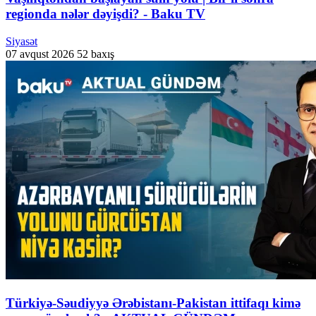
regionda nələr dəyişdi? - Baku TV
Siyasət
07 avqust 2026
52 baxış
Türkiyə-Səudiyyə Ərəbistanı-Pakistan ittifaqı kimə