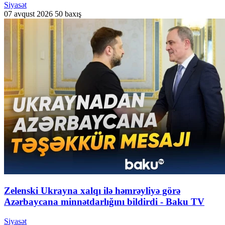
Siyasət
07 avqust 2026
50 baxış
Zelenski Ukrayna xalqı ilə həmrəyliyə görə
Azərbaycana minnətdarlığını bildirdi - Baku TV
Siyasət