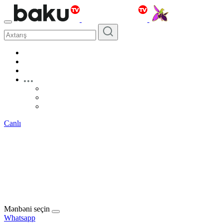
Canlı
Mənbəni seçin
Whatsapp