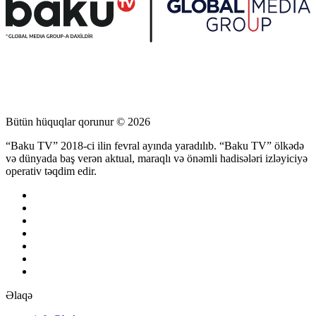
Bütün hüquqlar qorunur © 2026
“Baku TV” 2018-ci ilin fevral ayında yaradılıb. “Baku TV” ölkədə
və dünyada baş verən aktual, maraqlı və önəmli hadisələri izləyiciyə
operativ təqdim edir.
Əlaqə