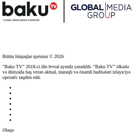
Bütün hüquqlar qorunur © 2026
“Baku TV” 2018-ci ilin fevral ayında yaradılıb. “Baku TV” ölkədə
və dünyada baş verən aktual, maraqlı və önəmli hadisələri izləyiciyə
operativ təqdim edir.
Əlaqə