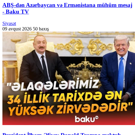
ABŞ-dən Azərbaycan və Ermənistana mühüm mesaj
- Baku TV
Siyasət
09 avqust 2026
50 baxış