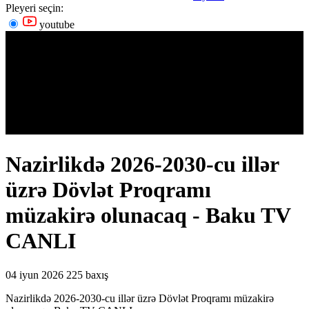
Pleyeri seçin:
youtube
Nazirlikdə 2026-2030-cu illər
üzrə Dövlət Proqramı
müzakirə olunacaq - Baku TV
CANLI
04 iyun 2026
225 baxış
Nazirlikdə 2026-2030-cu illər üzrə Dövlət Proqramı müzakirə