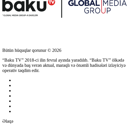
Bütün hüquqlar qorunur © 2026
“Baku TV” 2018-ci ilin fevral ayında yaradılıb. “Baku TV” ölkədə
və dünyada baş verən aktual, maraqlı və önəmli hadisələri izləyiciyə
operativ təqdim edir.
Əlaqə