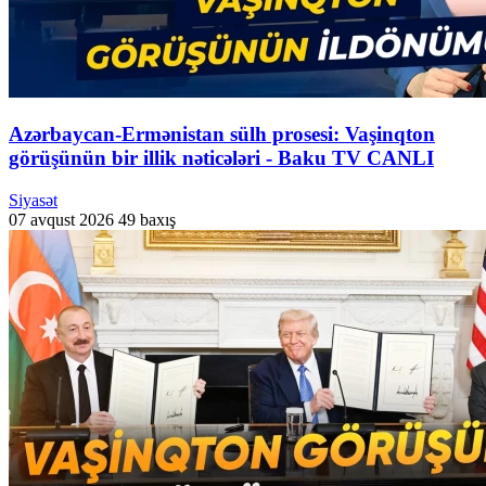
Azərbaycan-Ermənistan sülh prosesi: Vaşinqton
görüşünün bir illik nəticələri - Baku TV CANLI
Siyasət
07 avqust 2026
49 baxış