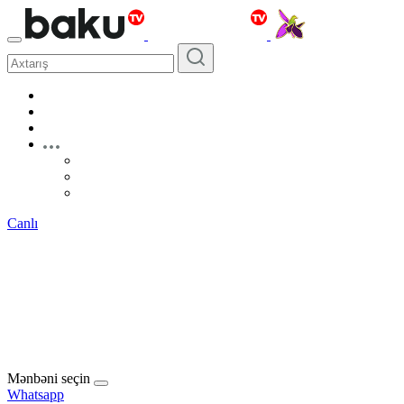
Canlı
Mənbəni seçin
Whatsapp