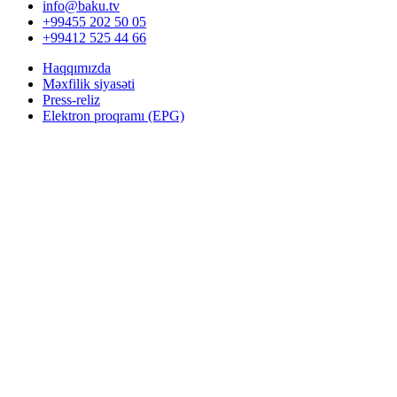
info@baku.tv
+99455 202 50 05
+99412 525 44 66
Haqqımızda
Məxfilik siyasəti
Press-reliz
Elektron proqramı (EPG)