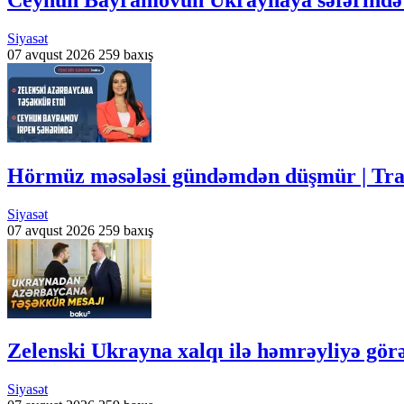
Siyasət
07 avqust 2026
259 baxış
Hörmüz məsələsi gündəmdən düşmür | Tr
Siyasət
07 avqust 2026
259 baxış
Zelenski Ukrayna xalqı ilə həmrəyliyə gör
Siyasət