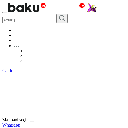
Canlı
Mənbəni seçin
Whatsapp