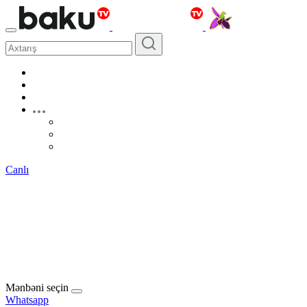
Canlı
Mənbəni seçin
Whatsapp