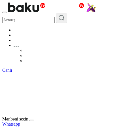
Canlı
Mənbəni seçin
Whatsapp