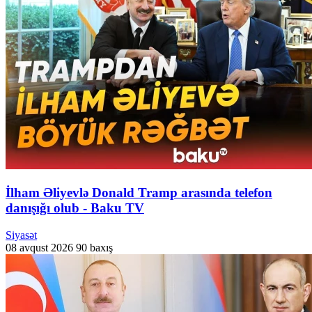
İlham Əliyevlə Donald Tramp arasında telefon
danışığı olub - Baku TV
Siyasət
08 avqust 2026
90 baxış