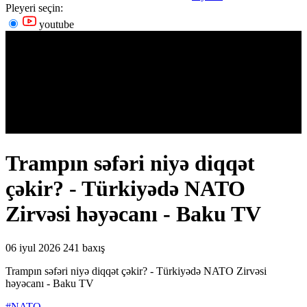
Pleyeri seçin:
youtube
Trampın səfəri niyə diqqət
çəkir? - Türkiyədə NATO
Zirvəsi həyəcanı - Baku TV
06 iyul 2026
241 baxış
Trampın səfəri niyə diqqət çəkir? - Türkiyədə NATO Zirvəsi
həyəcanı - Baku TV
#NATO