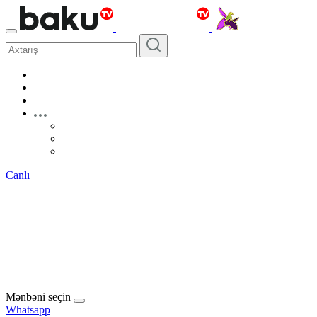
Canlı
Mənbəni seçin
Whatsapp