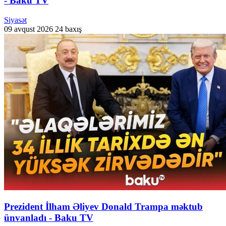
- Baku TV
Siyasət
09 avqust 2026
24 baxış
Prezident İlham Əliyev Donald Trampa məktub
ünvanladı - Baku TV