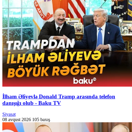
İlham Əliyevlə Donald Tramp arasında telefon
danışığı olub - Baku TV
Siyasət
08 avqust 2026
105 baxış