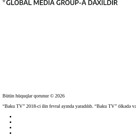
Bütün hüquqlar qorunur © 2026
“Baku TV” 2018-ci ilin fevral ayında yaradılıb. “Baku TV” ölkədə və d