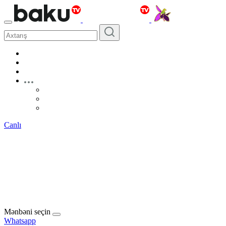
Canlı
Mənbəni seçin
Whatsapp