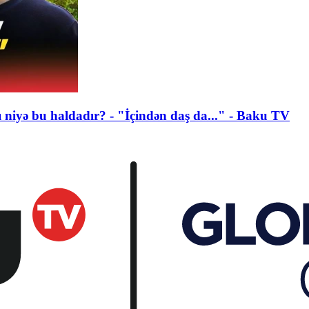
niyə bu haldadır? - "İçindən daş da..." - Baku TV