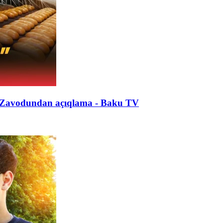
ək Zavodundan açıqlama - Baku TV