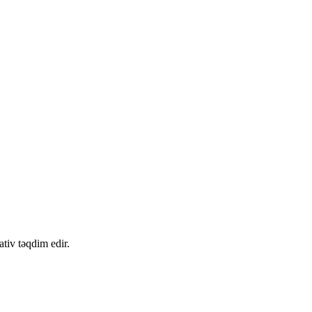
tiv təqdim edir.