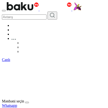
Canlı
Mənbəni seçin
Whatsapp