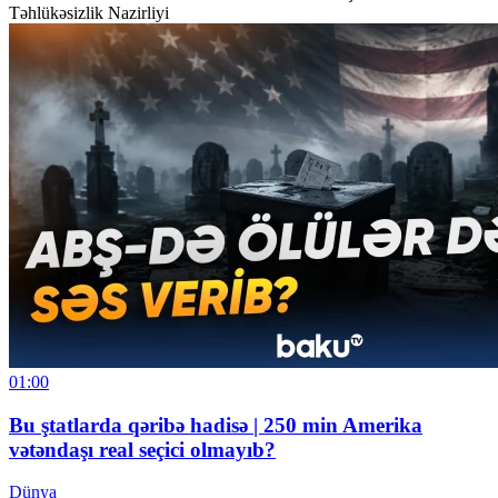
Təhlükəsizlik Nazirliyi
01:00
Bu ştatlarda qəribə hadisə | 250 min Amerika
vətəndaşı real seçici olmayıb?
Dünya