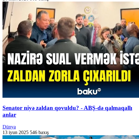
Senator niyə zaldan qovuldu? - ABŞ-də qalmaqallı
anlar
Dünya
13 iyun 2025
546 baxış