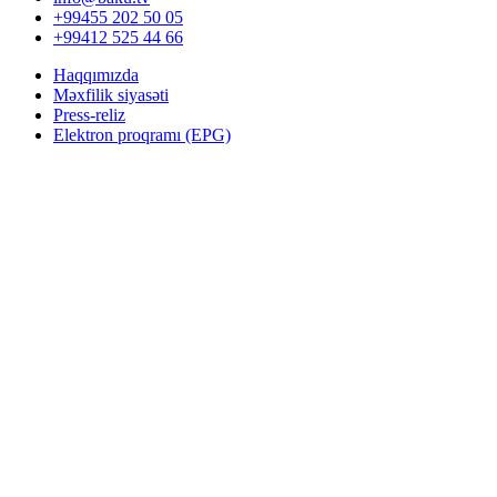
+99455 202 50 05
+99412 525 44 66
Haqqımızda
Məxfilik siyasəti
Press-reliz
Elektron proqramı (EPG)