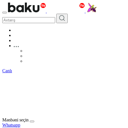
Canlı
Mənbəni seçin
Whatsapp