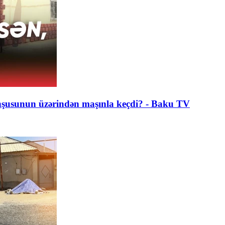
qonşusunun üzərindən maşınla keçdi? - Baku TV