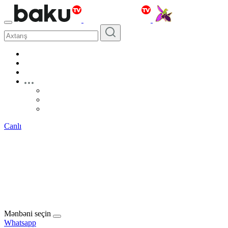
Canlı
Mənbəni seçin
Whatsapp