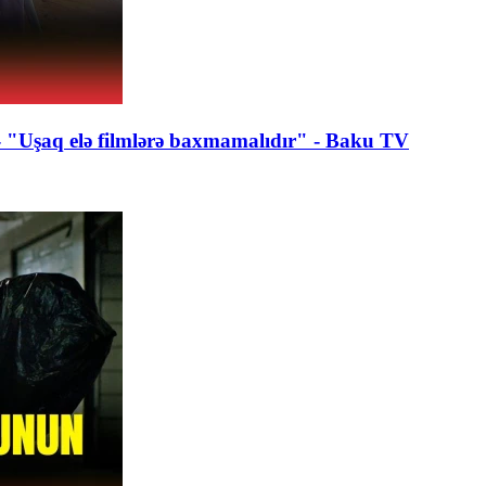
 - "Uşaq elə filmlərə baxmamalıdır" - Baku TV