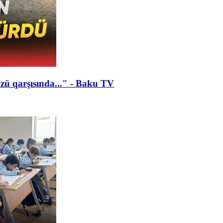
zü qarşısında..." - Baku TV