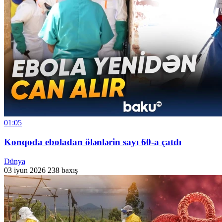
01:05
Konqoda eboladan ölənlərin sayı 60-a çatdı
Dünya
03 iyun 2026
238 baxış