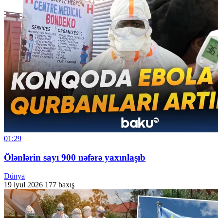
01:29
Ölənlərin sayı 900 nəfərə yaxınlaşıb
Dünya
19 iyul 2026
177 baxış