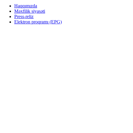
Haqqımızda
Məxfilik siyasəti
Press-reliz
Elektron proqramı (EPG)