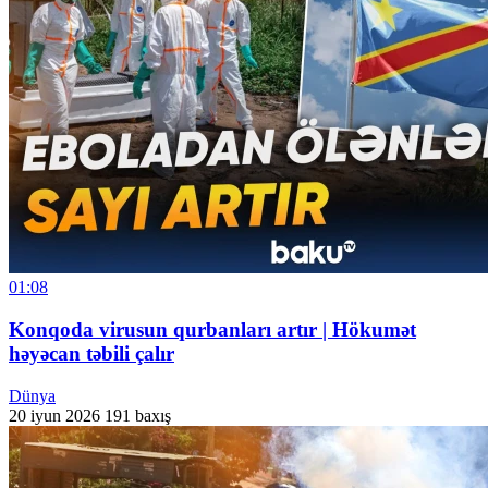
01:08
Konqoda virusun qurbanları artır | Hökumət
həyəcan təbili çalır
Dünya
20 iyun 2026
191 baxış