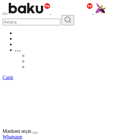
Canlı
Mənbəni seçin
Whatsapp