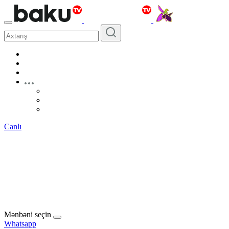
Canlı
Mənbəni seçin
Whatsapp