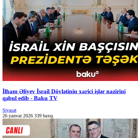
İlham Əliyev İsrail Dövlətinin xarici işlər nazirini
qəbul edib - Baku TV
Siyasət
26 yanvar 2026
339 baxış